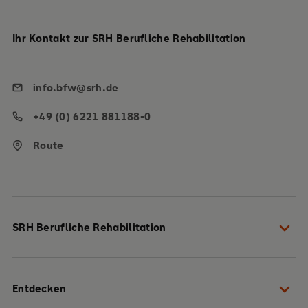
Ihr Kontakt zur SRH Berufliche Rehabilitation
info.bfw@srh.de
+49 (0) 6221 881188-0
Route
SRH Berufliche Rehabilitation
Ihre Berufliche Reha
Entdecken
Unsere Angebote in Ihrer Nähe