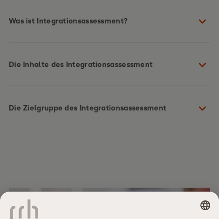
Was ist Integrationsassessment?
Die Inhalte des Integrationsassessment
Die Zielgruppe des Integrationsassessment