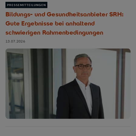
PRESSEMITTEILUNGEN
Bildungs- und Gesundheitsanbieter SRH:
Gute Ergebnisse bei anhaltend
schwierigen Rahmenbedingungen
13.07.2026