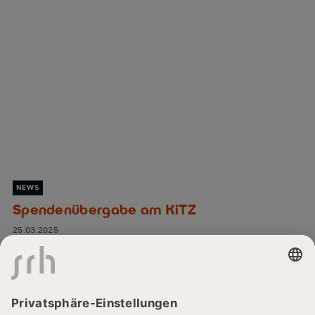
NEWS
Spendenübergabe am KiTZ
25.03.2025