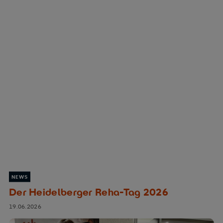
NEWS
Der Heidelberger Reha-Tag 2026
19.06.2026