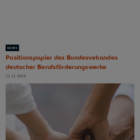
NEWS
Positionspapier des Bundesvebandes
deutscher Berufsförderungswerke
11.11.2025