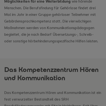
Möglichkeiten für eine Weiterbildung
wie hörende
Menschen. Die Berufsfindung für Gehörlose findet drei
Mal im Jahr in einer Gruppe gehörloser Teilnehmer mit
Gebärdensprachkompetenz statt. Die vierwöchigen
Maßnahmen werden von Kommunikationspädagogen
begleitet, die je nach Bedarf Übersetzungs-, Schreib-
oder sonstige hörbehinderungsspezifische Hilfen leisten.
Das Kompetenzzentrum Hören
und Kommunikation
Das Kompetenzzentrum Hören und Kommunikation ist ein
fest verwurzelter Bestandteil des SRH
Berufsförderungswerks mit Sitz in Heidelberg. Seit über