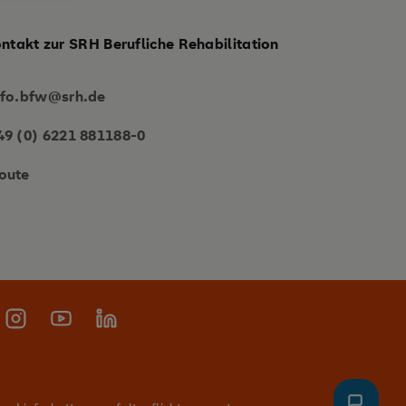
ontakt zur SRH Berufliche Rehabilitation
nfo.bfw@srh.de
49 (0) 6221 881188-0
oute