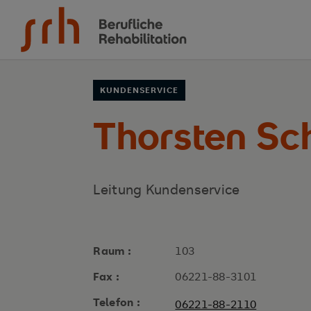
Zum Inhalt springen
KUNDENSERVICE
Thorsten Sc
Leitung Kundenservice
Raum :
103
Fax :
06221-88-3101
Telefon :
06221-88-2110