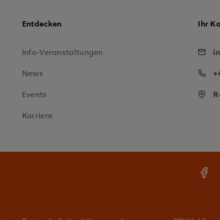
Entdecken
Ihr K
Info-Veranstaltungen
i
News
+
Events
R
Karriere