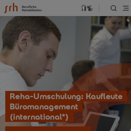
Zum Inhalt springen
Reha-Umschulung: Kaufleute
Büromanagement
(international*)