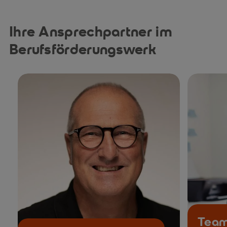
Ihre Ansprechpartner im
Berufsförderungswerk
Team