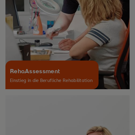
RehaAssessment
Einstieg in die Berufliche Rehabilitation