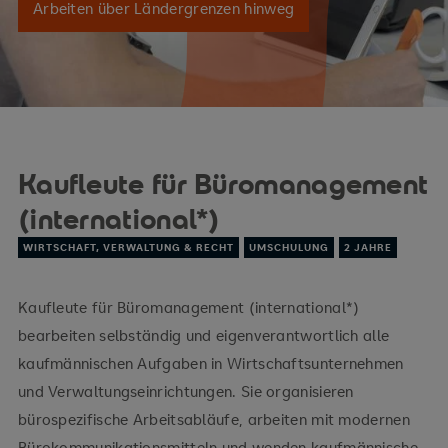
Arbeiten über Ländergrenzen hinweg
Kaufleute für Büromanagement
(international*)
WIRTSCHAFT, VERWALTUNG & RECHT
UMSCHULUNG
2 JAHRE
Kaufleute für Büromanagement (international*)
bearbeiten selbständig und eigenverantwortlich alle
kaufmännischen Aufgaben in Wirtschaftsunternehmen
und Verwaltungseinrichtungen. Sie organisieren
bürospezifische Arbeitsabläufe, arbeiten mit modernen
Bürokommunikationsmitteln und wenden kaufmännische