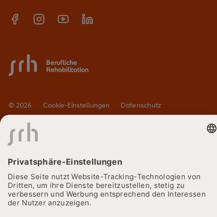
Events
Karriere
© 2026
Cookie-Einstellungen
Datenschutz
Barrierefreiheitserklärung
Impressum
SRH Holding
Lieferkettensorgfaltspflichtengesetz