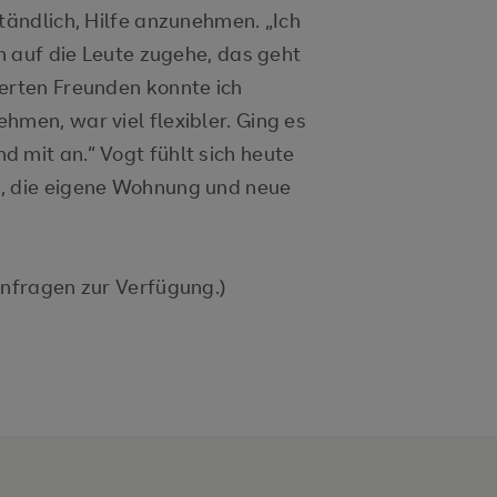
tändlich, Hilfe anzunehmen. „Ich
en auf die Leute zugehe, das geht
derten Freunden konnte ich
hmen, war viel flexibler. Ging es
 mit an.“ Vogt fühlt sich heute
m, die eigene Wohnung und neue
Anfragen zur Verfügung.)