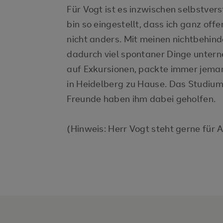
Für Vogt ist es inzwischen selbstvers
bin so eingestellt, dass ich ganz off
nicht anders. Mit meinen nichtbehin
dadurch viel spontaner Dinge unterne
auf Exkursionen, packte immer jemand
in Heidelberg zu Hause. Das Studiu
Freunde haben ihm dabei geholfen.
(Hinweis: Herr Vogt steht gerne für 