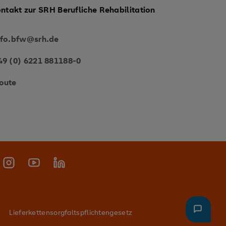
ontakt zur SRH Berufliche Rehabilitation
nfo.bfw@srh.de
49 (0) 6221 881188-0
oute
Lieferkettensorgfaltspflichtengesetz