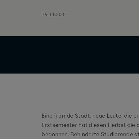
14.11.2011
Eine fremde Stadt, neue Leute, die 
Erstsemester hat diesen Herbst die 
begonnen. Behinderte Studierende st