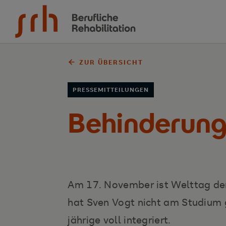
Zum Inhalt springen
ZUR ÜBERSICHT
PRESSEMITTEILUNGEN
Behinderung 
Am 17. November ist Welttag der
hat Sven Vogt nicht am Studium g
jährige voll integriert.