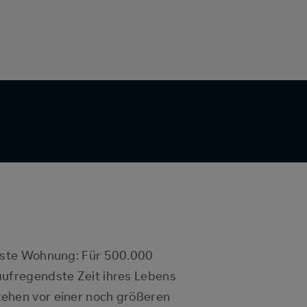
erste Wohnung: Für 500.000
aufregendste Zeit ihres Lebens
ehen vor einer noch größeren