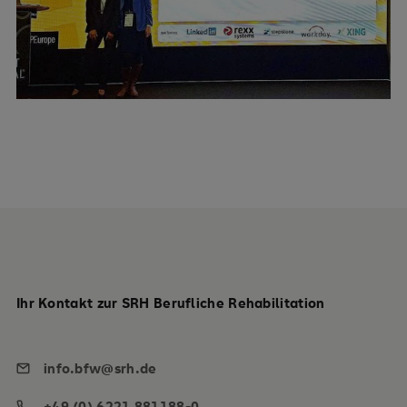
Ihr Kontakt zur SRH Berufliche Rehabilitation
info.bfw@srh.de
+49 (0) 6221 881188-0