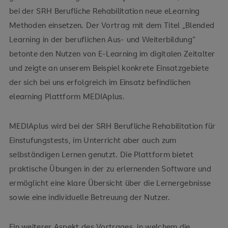
bei der SRH Berufliche Rehabilitation neue eLearning
Methoden einsetzen. Der Vortrag mit dem Titel „Blended
Learning in der beruflichen Aus- und Weiterbildung“
betonte den Nutzen von E-Learning im digitalen Zeitalter
und zeigte an unserem Beispiel konkrete Einsatzgebiete
der sich bei uns erfolgreich im Einsatz befindlichen
elearning Plattform MEDIAplus.
MEDIAplus wird bei der SRH Berufliche Rehabilitation für
Einstufungstests, im Unterricht aber auch zum
selbständigen Lernen genutzt. Die Plattform bietet
praktische Übungen in der zu erlernenden Software und
ermöglicht eine klare Übersicht über die Lernergebnisse
sowie eine individuelle Betreuung der Nutzer.
Ein weiterer Aspekt des Vortrages, in welchem die