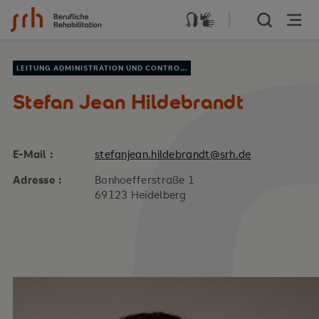
Zum Inhalt springen
LEITUNG ADMINISTRATION UND CONTROLLING
Stefan Jean Hildebrandt
E-Mail :
stefanjean.hildebrandt@srh.de
Adresse :
Bonhoefferstraße 1
69123 Heidelberg