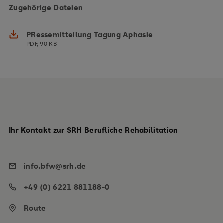
Zugehörige Dateien
PRessemitteilung Tagung Aphasie
PDF, 90 KB
Ihr Kontakt zur SRH Berufliche Rehabilitation
info.bfw@srh.de
+49 (0) 6221 881188-0
Route